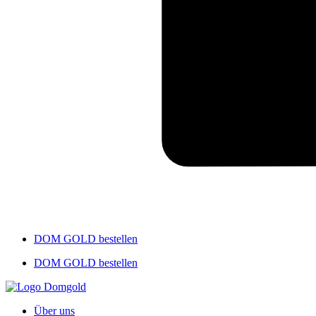
DOM GOLD bestellen
DOM GOLD bestellen
Über uns